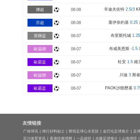
辛迪夫佐特
2.5/3
K
挪超
08-08
塞伊奈約基
0.25
芬超
08-08
布里斯托城
1.25
英聯盃
08-07
布咸美恩斯
-1.5
歐協聯
08-07
杜安
1.5
維
歐霸盃
08-07
川迪
3
斯崔
歐協聯
08-07
PAOK沙朗歷基
0.7
歐霸盃
08-07
友情链接
广体球讯
|
烽行好料贴士
|
辉煌足球心水竞技
|
金巴伦足球推介
|
足
百川体育资讯
|
香港经典球网
|
一品波经
|
永隆足球推介
|
山海球经
|