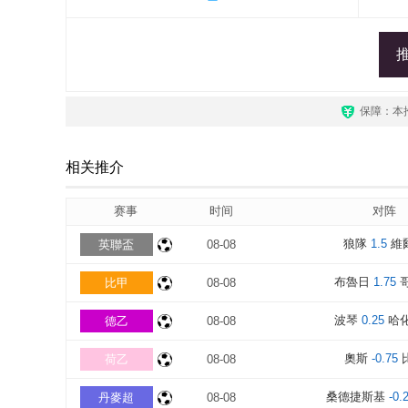
保障：本
相关推介
赛事
时间
对阵
狼隊
1.5
維
英聯盃
08-08
布魯日
1.75
比甲
08-08
波琴
0.25
哈
德乙
08-08
奧斯
-0.75
荷乙
08-08
桑德捷斯基
-0.
丹麥超
08-08