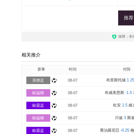
推荐
保障：本
相关推介
赛事
时间
对阵
布里斯托城
1.2
英聯盃
08-07
布咸美恩斯
-1.5
歐協聯
08-07
杜安
1.5
維
歐霸盃
08-07
川迪
3
斯
歐協聯
08-07
喬治羅尼亞
-0.25
格
歐霸盃
08-07