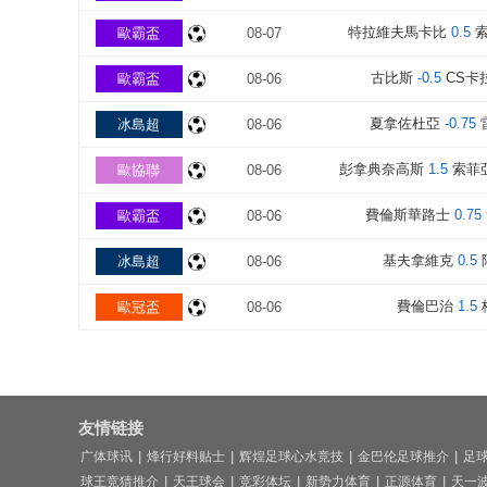
特拉維夫馬卡比
0.5
索
歐霸盃
08-07
古比斯
-0.5
CS卡
歐霸盃
08-06
夏拿佐杜亞
-0.75
冰島超
08-06
彭拿典奈高斯
1.5
索菲亞
歐協聯
08-06
費倫斯華路士
0.75
歐霸盃
08-06
基夫拿維克
0.5
冰島超
08-06
費倫巴治
1.5
歐冠盃
08-06
友情链接
广体球讯
|
烽行好料贴士
|
辉煌足球心水竞技
|
金巴伦足球推介
|
足
球王竞猜推介
|
天王球会
|
竞彩体坛
|
新势力体育
|
正源体育
|
天一