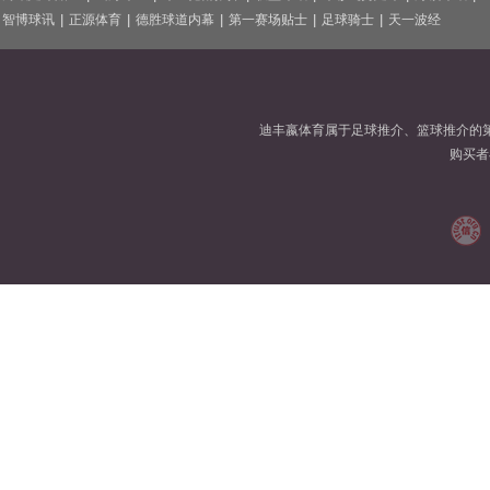
智博球讯
|
正源体育
|
德胜球道内幕
|
第一赛场贴士
|
足球骑士
|
天一波经
迪丰嬴体育属于足球推介、篮球推介的
购买者